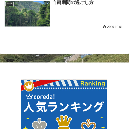
自粛期間の過ごし方
生活
2020.10.01