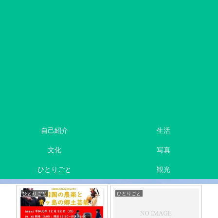
自己紹介
生活
文化
写真
ひとりごと
観光
ひとりごと
ひとりごと
写