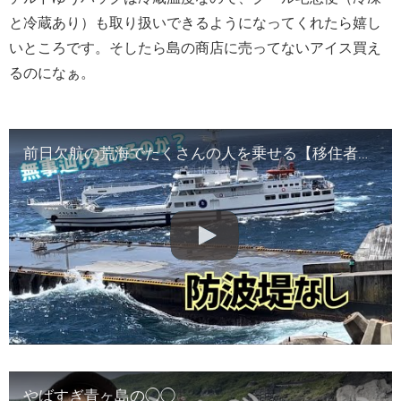
と冷蔵あり）も取り扱いできるようになってくれたら嬉し
いところです。そしたら島の商店に売ってないアイス買え
るのになぁ。
前日欠航の荒海でたくさんの人を乗せる【移住者来た】【待望の船】
やばすぎ青ヶ島の◯◯