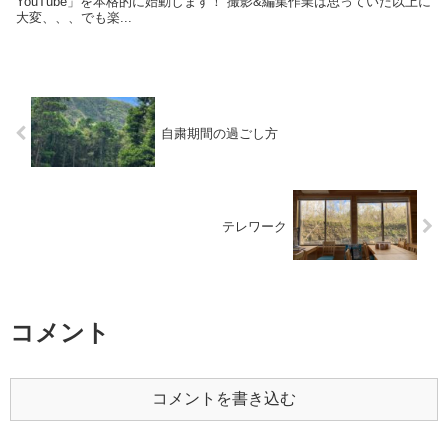
YouTube」を本格的に始動します！ 撮影&編集作業は思っていた以上に
大変、、、でも楽...
自粛期間の過ごし方
テレワーク
コメント
コメントを書き込む