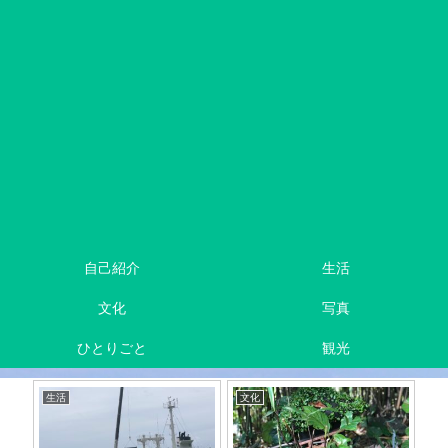
自己紹介
生活
文化
写真
ひとりごと
観光
生活
文化
ひ