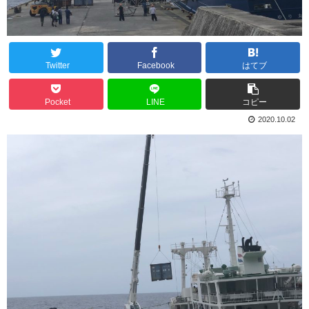
Twitter
Facebook
はてブ
Pocket
LINE
コピー
2020.10.02