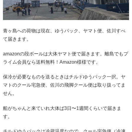
青ヶ島への荷物は現在、ゆうパック、ヤマト便、佐川すべ
て届きます。
amazonの段ボールは大体ヤマト便で届きます。離島でもプ
ライム会員なら送料無料！Amazon様様です。
保冷が必要なものを送るときはチルドゆうパック一択。ヤ
マトのクール宅急便、佐川の飛脚クール便は取り扱ってま
せん。
船がちゃんと来ていれ大体ば3日〜1週間くらいで届きま
す。
チルドゆうパックは冷蔵温度なので、クール宅急便（冷凍