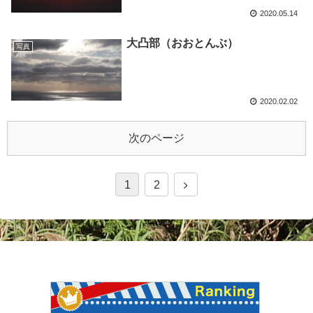
2020.05.14
大凸部（おおとんぶ）
写真
2020.02.02
次のページ
1
2